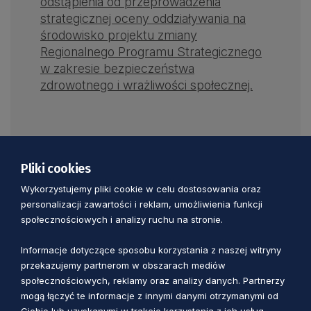
odstąpienia od przeprowadzenia
strategicznej oceny oddziaływania na
środowisko projektu zmiany
Regionalnego Programu Strategicznego
w zakresie bezpieczeństwa
zdrowotnego i wrażliwości społecznej.
Pliki cookies
Wykorzystujemy pliki cookie w celu dostosowania oraz
Zobacz również
personalizacji zawartości i reklam, umożliwienia funkcji
społecznościowych i analizy ruchu na stronie.
Informacje dotyczące sposobu korzystania z naszej witryny
przekazujemy partnerom w obszarach mediów
społecznościowych, reklamy oraz analizy danych. Partnerzy
mogą łączyć te informacje z innymi danymi otrzymanymi od
Ciebie lub uzyskanymi w trakcie korzystania z ich usług.