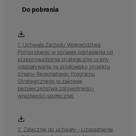
Do pobrania
1. Uchwała Zarządu Województwa
Pomorskiego w sprawie odstąpienia od
przeprowadzenia strategicznej oceny
oddziaływania na środowisko projektu
zmiany Regionalnego Programu
Strategicznego w zakresie
bezpieczeństwa zdrowotnego i
wrażliwości społecznej.
2. Załącznik do uchwały - Uzasadnienie