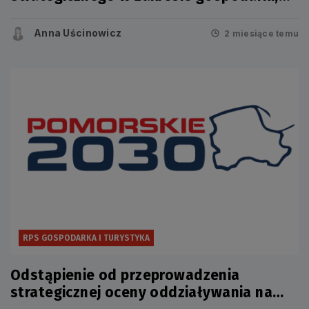
rynku pracy, oferty turystycznej i czasu
wolnego
Anna Uścinowicz
2 miesiące temu
RPS GOSPODARKA I TURYSTYKA
Odstąpienie od przeprowadzenia
strategicznej oceny oddziaływania na