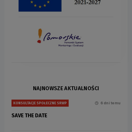
NAJNOWSZE AKTUALNOŚCI
6 dni temu
KONSULTACJE SPOŁECZNE SRWP
SAVE THE DATE