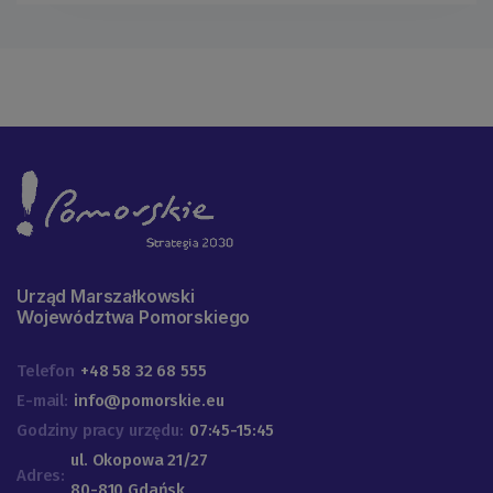
Urząd Marszałkowski
Województwa Pomorskiego
Telefon
+48 58 32 68 555
E-mail:
info@pomorskie.eu
Godziny pracy urzędu:
07:45-15:45
ul. Okopowa 21/27
Adres:
80-810 Gdańsk