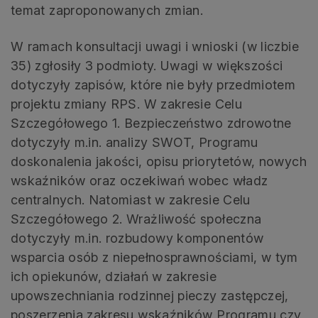
temat zaproponowanych zmian.
W ramach konsultacji uwagi i wnioski (w liczbie
35) zgłosiły 3 podmioty. Uwagi w większości
dotyczyły zapisów, które nie były przedmiotem
projektu zmiany RPS. W zakresie Celu
Szczegółowego 1. Bezpieczeństwo zdrowotne
dotyczyły m.in. analizy SWOT, Programu
doskonalenia jakości, opisu priorytetów, nowych
wskaźników oraz oczekiwań wobec władz
centralnych. Natomiast w zakresie Celu
Szczegółowego 2. Wrażliwość społeczna
dotyczyły m.in. rozbudowy komponentów
wsparcia osób z niepełnosprawnościami, w tym
ich opiekunów, działań w zakresie
upowszechniania rodzinnej pieczy zastępczej,
poszerzenia zakresu wskaźników Programu czy