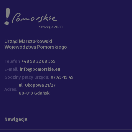
Urząd Marszałkowski
Województwa Pomorskiego
Telefon
+48 58 32 68 555
E-mail:
info@pomorskie.eu
Godziny pracy urzędu:
07:45-15:45
ul. Okopowa 21/27
Adres:
80-810 Gdańsk
Nawigacja